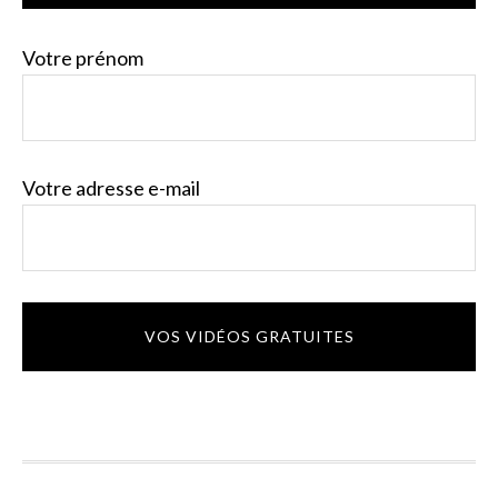
DU
LATÉRALE
Votre prénom
LECTEUR
1
Votre adresse e-mail