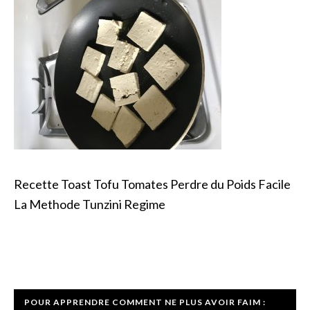
Recette Toast Tofu Tomates Perdre du Poids Facile
La Methode Tunzini Regime
INTERACTIONS
BARRE
POUR APPRENDRE COMMENT NE PLUS AVOIR FAIM :